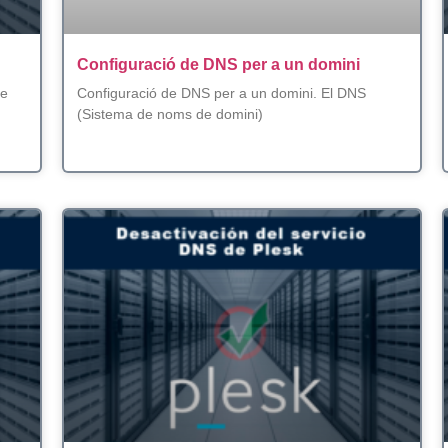
Configuració de DNS per a un domini
ue
Configuració de DNS per a un domini. El DNS
(Sistema de noms de domini)