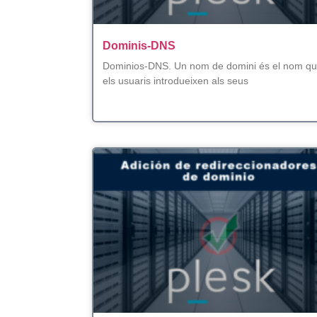
Dominis-DNS
Dominios-DNS. Un nom de domini és el nom q
els usuaris introdueixen als seus