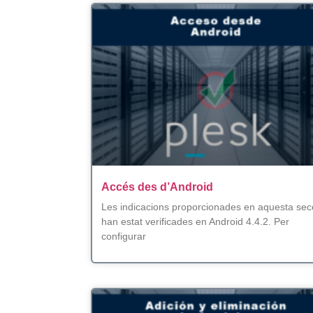
Accés des d’Android
Les indicacions proporcionades en aquesta sec
han estat verificades en Android 4.4.2. Per
configurar