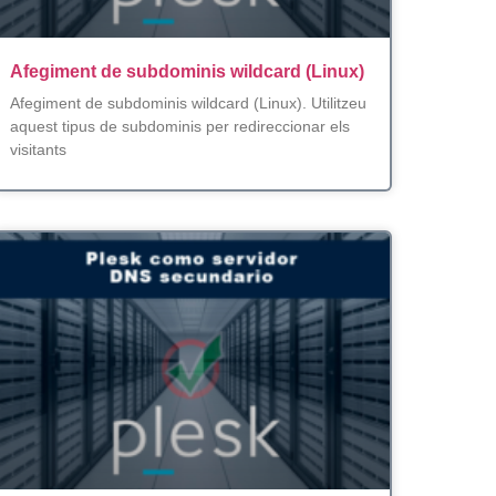
Afegiment de subdominis wildcard (Linux)
Afegiment de subdominis wildcard (Linux). Utilitzeu
aquest tipus de subdominis per redireccionar els
visitants