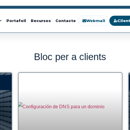
Webmail
Clien
Portafoli
Recursos
Contacte
Bloc per a clients