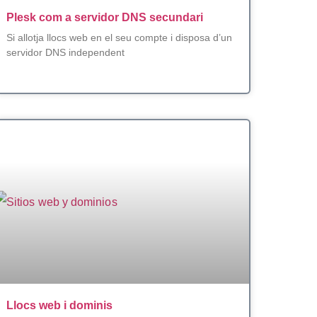
Plesk com a servidor DNS secundari
Si allotja llocs web en el seu compte i disposa d’un
servidor DNS independent
Llocs web i dominis