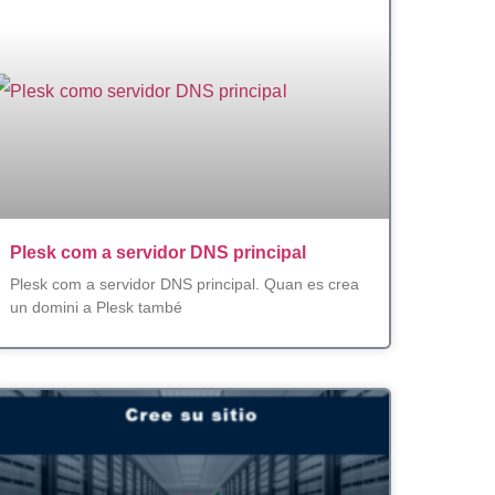
Plesk com a servidor DNS principal
Plesk com a servidor DNS principal. Quan es crea
un domini a Plesk també