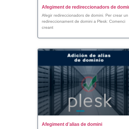
Afegiment de redireccionadors de domi
Afegir redireccionadors de domini. Per crear un
redireccionament de domini a Plesk: Comenci
creant
Afegiment d’alias de domini