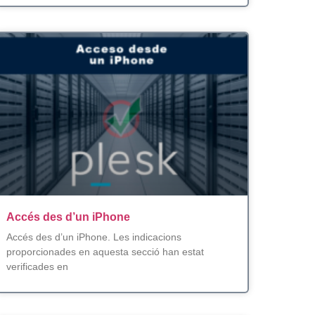
Accés des d’un iPhone
Accés des d’un iPhone. Les indicacions
proporcionades en aquesta secció han estat
verificades en