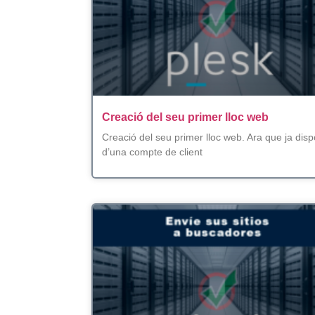
Creació del seu primer lloc web
Creació del seu primer lloc web. Ara que ja dis
d’una compte de client