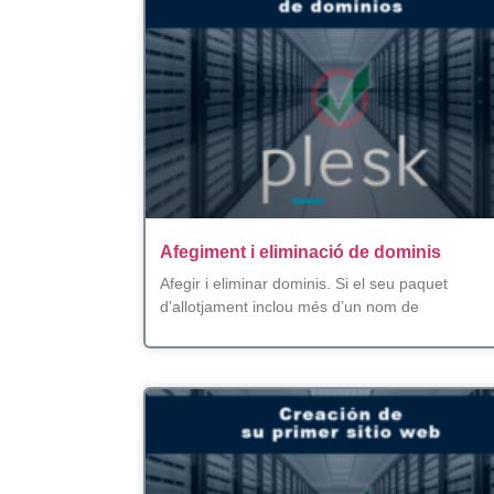
Afegiment i eliminació de dominis
Afegir i eliminar dominis. Si el seu paquet
d’allotjament inclou més d’un nom de