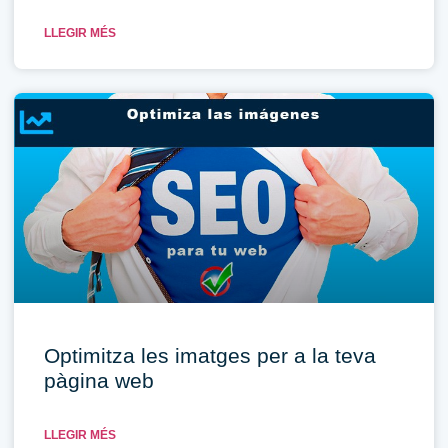
LLEGIR MÉS
Optimitza les imatges per a la teva
pàgina web
LLEGIR MÉS