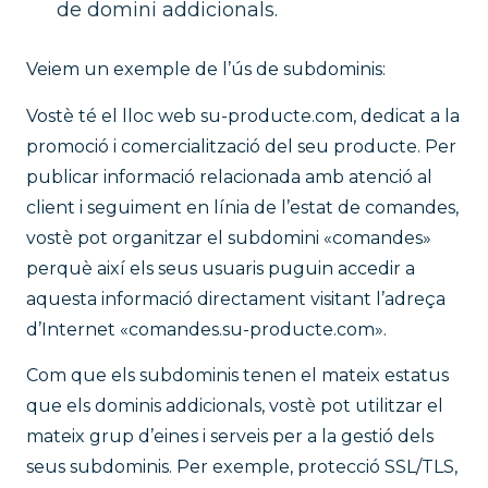
de domini addicionals.
Veiem un exemple de l’ús de subdominis:
Vostè té el lloc web su-producte.com, dedicat a la
promoció i comercialització del seu producte. Per
publicar informació relacionada amb atenció al
client i seguiment en línia de l’estat de comandes,
vostè pot organitzar el subdomini «comandes»
perquè així els seus usuaris puguin accedir a
aquesta informació directament visitant l’adreça
d’Internet «comandes.su-producte.com».
Com que els subdominis tenen el mateix estatus
que els dominis addicionals, vostè pot utilitzar el
mateix grup d’eines i serveis per a la gestió dels
seus subdominis. Per exemple, protecció SSL/TLS,