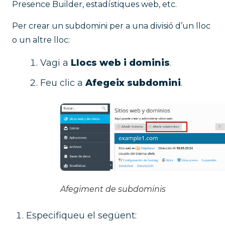
Presence Builder, estadístiques web, etc.
Per crear un subdomini per a una divisió d’un lloc
o un altre lloc:
Vagi a
Llocs web i dominis
.
Feu clic a
Afegeix subdomini
.
Afegiment de subdominis
Especifiqueu el següent: