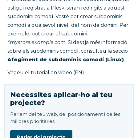
estigui registrat a Plesk, seran redirigits a aquest
subdomini comodí. Vostè pot crear subdominis
comodí a qualsevol nivell del nom de domini. Per
exemple, pot crear el subdomini
*.mystore.example.com
. Si desitja més informació
sobre els subdominis comodí, consulteu la secció
Afegiment de subdominis comodí (Linux)
.
Vegeu el tutorial en vídeo (EN)
Necessites aplicar-ho al teu
projecte?
Parlem del teu web, del posicionament i de les
millores prioritàries.
Parlar del projecte