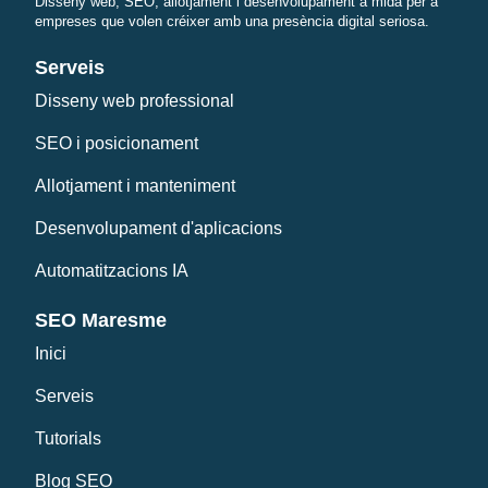
Disseny web, SEO, allotjament i desenvolupament a mida per a
empreses que volen créixer amb una presència digital seriosa.
Serveis
Disseny web professional
SEO i posicionament
Allotjament i manteniment
Desenvolupament d'aplicacions
Automatitzacions IA
SEO Maresme
Inici
Serveis
Tutorials
Blog SEO