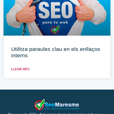
Utilitza paraules clau en els enllaços
interns
LLEGIR MÉS