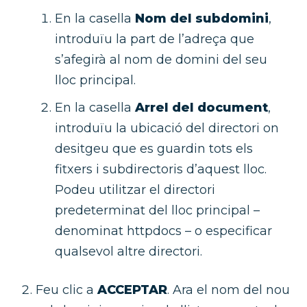
En la casella
Nom del subdomini
,
introduïu la part de l’adreça que
s’afegirà al nom de domini del seu
lloc principal.
En la casella
Arrel del document
,
introduïu la ubicació del directori on
desitgeu que es guardin tots els
fitxers i subdirectoris d’aquest lloc.
Podeu utilitzar el directori
predeterminat del lloc principal –
denominat httpdocs – o especificar
qualsevol altre directori.
Feu clic a
ACCEPTAR
. Ara el nom del nou