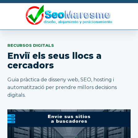
RECURSOS DIGITALS
Enviï els seus llocs a
cercadors
Guia pràctica de disseny web, SEO, hosting i
automatització per prendre millors decisions
digitals.