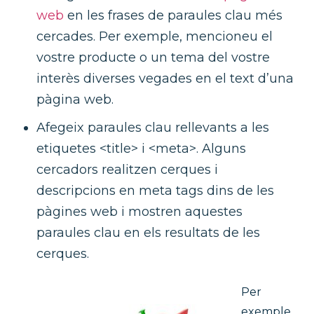
web
en les frases de paraules clau més
cercades. Per exemple, mencioneu el
vostre producte o un tema del vostre
interès diverses vegades en el text d’una
pàgina web.
Afegeix paraules clau rellevants a les
etiquetes <title> i <meta>. Alguns
cercadors realitzen cerques i
descripcions en meta tags dins de les
pàgines web i mostren aquestes
paraules clau en els resultats de les
cerques.
Per
exemple,