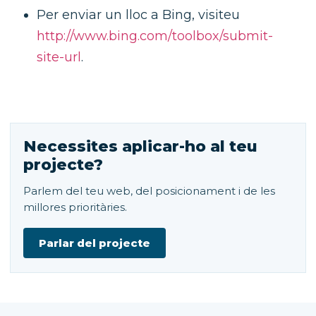
Per enviar un lloc a Bing, visiteu
http://www.bing.com/toolbox/submit-
site-url
.
Necessites aplicar-ho al teu
projecte?
Parlem del teu web, del posicionament i de les
millores prioritàries.
Parlar del projecte