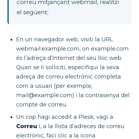
correu mitjançant webmail, realitzi
el següent:
En un navegador web, visiti la URL
webmail.example.com, on example.com
és l’adreça d’Internet del seu lloc web.
Quan se li sol·liciti, especifiqui la seva
adreça de correu electrònic completa
com a usuari (per exemple,
mail@example.com) i la contrasenya del
compte de correu.
Un cop hagi accedit a Plesk, vagi a
Correu
i, a la llista d’adreces de correu
electrònic, faci clic a la icona