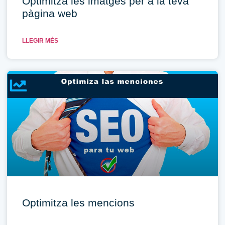
Optimitza les imatges per a la teva
pàgina web
LLEGIR MÉS
Optimitza les mencions