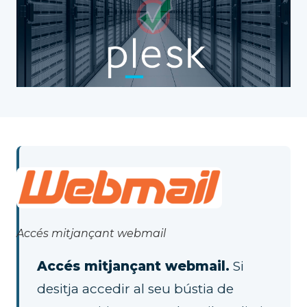
Accés mitjançant webmail
Accés mitjançant webmail.
Si
desitja accedir al seu bústia de