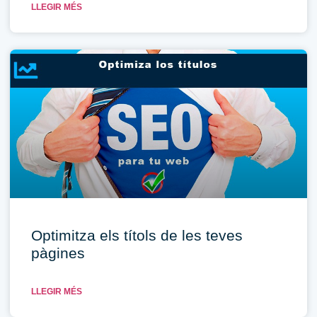
LLEGIR MÉS
Optimitza els títols de les teves
pàgines
LLEGIR MÉS