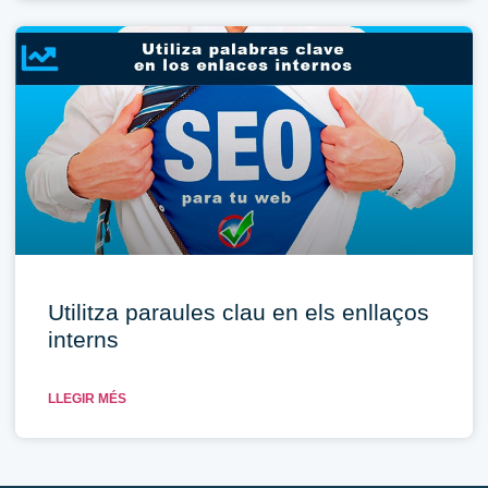
Utilitza paraules clau en els enllaços
interns
LLEGIR MÉS