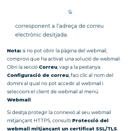
corresponent a l’adreça de correu
electrònic desitjada.
Nota:
si no pot obrir la pàgina del webmail,
comprovi que ha activat una solució de webmail.
Obri la secció
Correu
, vagi a la pestanya
Configuració de correu
, faci clic al nom del
domini al qual no pot accedir al webmail i
seleccioni el client de webmail al menú
Webmail
.
Si desitja protegir la connexió al seu webmail
mitjançant HTTPS, consulti
Protecció del
webmail mitjançant un certificat SSL/TLS
.