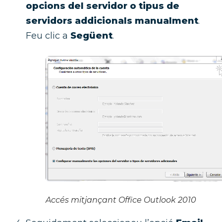
opcions del servidor o tipus de
servidors addicionals manualment
.
Feu clic a
Següent
.
Accés mitjançant Office Outlook 2010