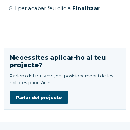
I per acabar feu clic a
Finalitzar
.
Necessites aplicar-ho al teu
projecte?
Parlem del teu web, del posicionament i de les
millores prioritàries.
Parlar del projecte