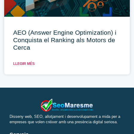
AEO (Answer Engine Optimization) i
Conquista el Ranking als Motors de
Cerca
LLEGIR MÉS
Disseny web, SEO, allotjament i desenvolupament a mida per a
empreses que volen créixer amb una presència digital seriosa.