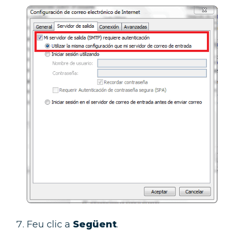
Feu clic a
Següent
.