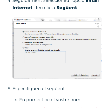
Seguidament seleccioneu l’opció
Email
Internet
i feu clic a
Següent
.
Especifiqueu el següent:
En primer lloc el vostre nom.