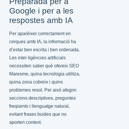
Preparada per a
Google i per a les
respostes amb IA
Per aparèixer correctament en
cerques amb IA, la informació ha
d’estar ben escrita i ben ordenada.
Les intel·ligències artificials
necessiten saber què ofereix SEO
Maresme, quina tecnologia utilitza,
quina zona cobreix i quins
problemes resol. Per això afegim
seccions descriptives, preguntes
freqüents i llenguatge natural,
evitant frases buides que no
aporten context.