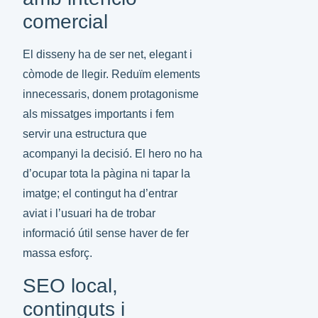
comercial
El disseny ha de ser net, elegant i
còmode de llegir. Reduïm elements
innecessaris, donem protagonisme
als missatges importants i fem
servir una estructura que
acompanyi la decisió. El hero no ha
d’ocupar tota la pàgina ni tapar la
imatge; el contingut ha d’entrar
aviat i l’usuari ha de trobar
informació útil sense haver de fer
massa esforç.
SEO local,
continguts i