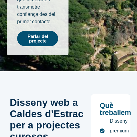
transmetre
confiança des del
primer contacte.
Parlar del
projecte
Disseny web a
Què
Caldes d'Estrac
treballem
Disseny
per a projectes
premium
curosos