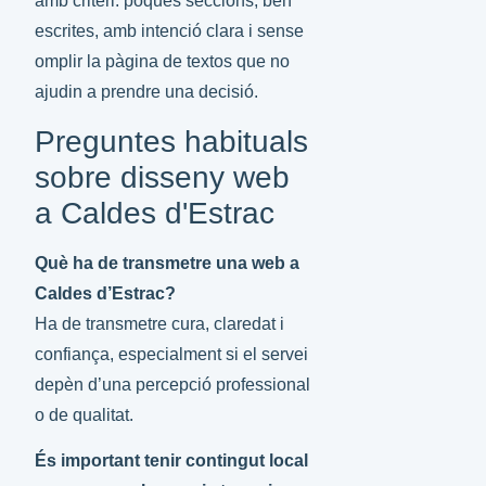
amb criteri: poques seccions, ben
escrites, amb intenció clara i sense
omplir la pàgina de textos que no
ajudin a prendre una decisió.
Preguntes habituals
sobre disseny web
a Caldes d'Estrac
Què ha de transmetre una web a
Caldes d’Estrac?
Ha de transmetre cura, claredat i
confiança, especialment si el servei
depèn d’una percepció professional
o de qualitat.
És important tenir contingut local