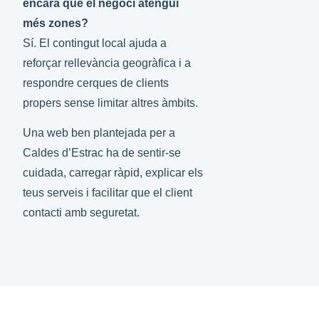
encara que el negoci atengui
més zones?
Sí. El contingut local ajuda a
reforçar rellevància geogràfica i a
respondre cerques de clients
propers sense limitar altres àmbits.
Una web ben plantejada per a
Caldes d’Estrac ha de sentir-se
cuidada, carregar ràpid, explicar els
teus serveis i facilitar que el client
contacti amb seguretat.