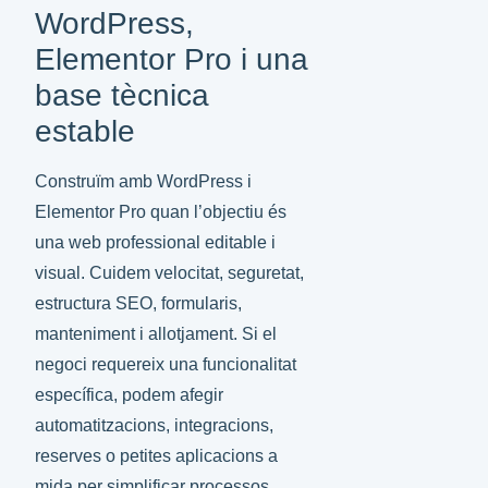
WordPress,
Elementor Pro i una
base tècnica
estable
Construïm amb WordPress i
Elementor Pro quan l’objectiu és
una web professional editable i
visual. Cuidem velocitat, seguretat,
estructura SEO, formularis,
manteniment i allotjament. Si el
negoci requereix una funcionalitat
específica, podem afegir
automatitzacions, integracions,
reserves o petites aplicacions a
mida per simplificar processos.