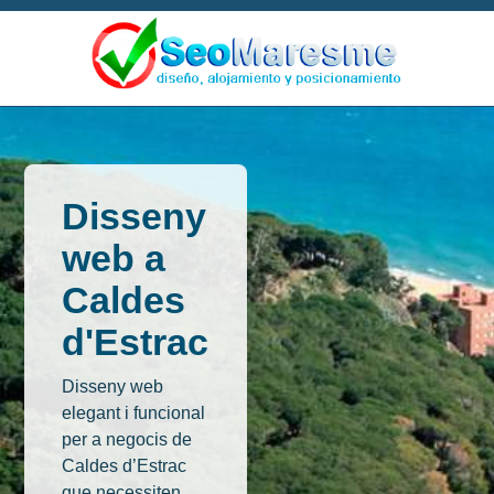
Disseny
web a
Caldes
d'Estrac
Disseny web
elegant i funcional
per a negocis de
Caldes d’Estrac
que necessiten