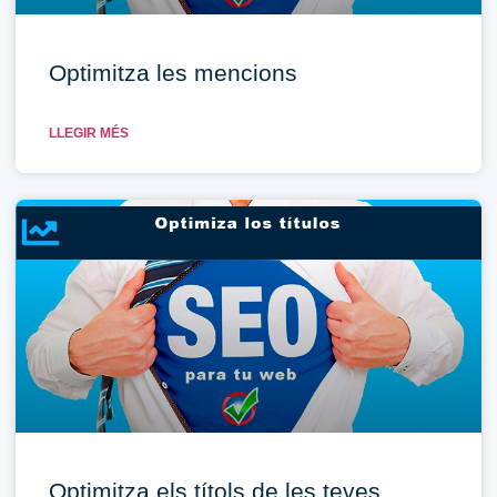
Optimitza les mencions
LLEGIR MÉS
Optimitza els títols de les teves