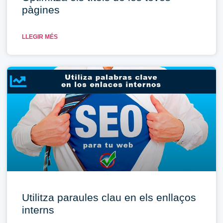
pàgines
LLEGIR MÉS
Utilitza paraules clau en els enllaços
interns