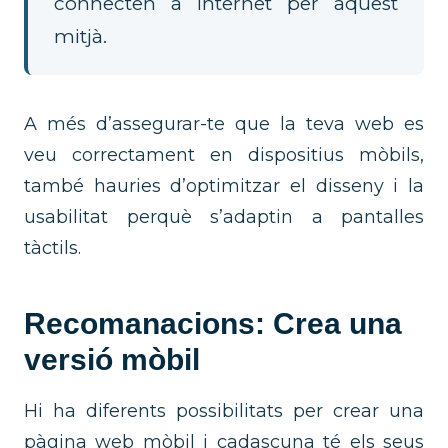
connecten a internet per aquest
mitjà.
A més d’assegurar-te que la teva web es
veu correctament en dispositius mòbils,
també hauries d’optimitzar el disseny i la
usabilitat perquè s’adaptin a pantalles
tàctils.
Recomanacions: Crea una
versió mòbil
Hi ha diferents possibilitats per crear una
pàgina web mòbil i cadascuna té els seus