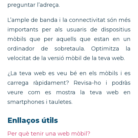
preguntar l’adreça.
L’ample de banda i la connectivitat són més
importants per als usuaris de dispositius
mòbils que per aquells que estan en un
ordinador de sobretaula. Optimitza la
velocitat de la versió mòbil de la teva web.
¿La teva web es veu bé en els mòbils i es
carrega ràpidament? Revisa-ho i podràs
veure com es mostra la teva web en
smartphones i tauletes.
Enllaços útils
Per què tenir una web mòbil?