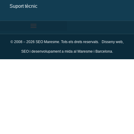
Suport tècnic
© 2008 – 2026 SEO Maresme. Tots els drets reservats. Disseny web,
SEO i desenvolupament a mida al Maresme i Barcelona.