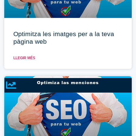
Optimitza les imatges per a la teva
pàgina web
LLEGIR MÉS