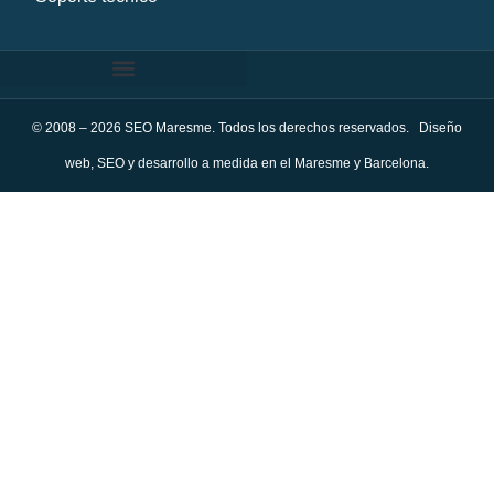
© 2008 – 2026 SEO Maresme. Todos los derechos reservados. Diseño
web, SEO y desarrollo a medida en el Maresme y Barcelona.