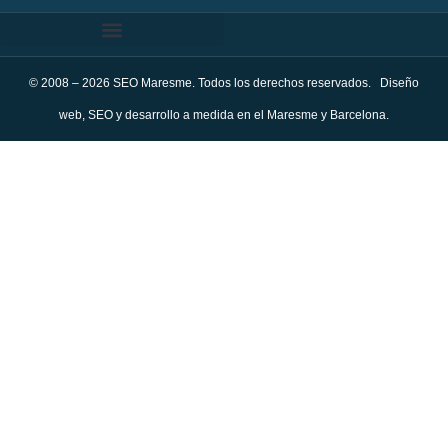
© 2008 – 2026 SEO Maresme. Todos los derechos reservados. Diseño
web, SEO y desarrollo a medida en el Maresme y Barcelona.