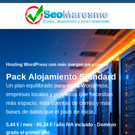
Hosting WordPress con más margen para crecer
Pack Alojamiento Standard
Un plan equilibrado para webs WordPress,
empresas locales y proyectos que necesitan
más espacio, más cuentas de correo y más
bases de datos que el pack de inicio.
5,44 € / mes
· 65,34 € / año IVA incluido · Dominio
gratis el primer año