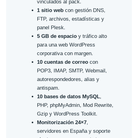
vinculados al pack.
1 sitio web
con gestión DNS,
FTP, archivos, estadísticas y
panel Plesk.
5 GB de espacio
y tráfico alto
para una web WordPress
corporativa con margen.
10 cuentas de correo
con
POP3, IMAP, SMTP, Webmail,
autorespondedores, alias y
antispam.
10 bases de datos MySQL
,
PHP, phpMyAdmin, Mod Rewrite,
Gzip y WordPress Toolkit.
Monitorización 24×7
,
servidores en España y soporte