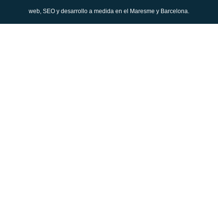
web, SEO y desarrollo a medida en el Maresme y Barcelona.